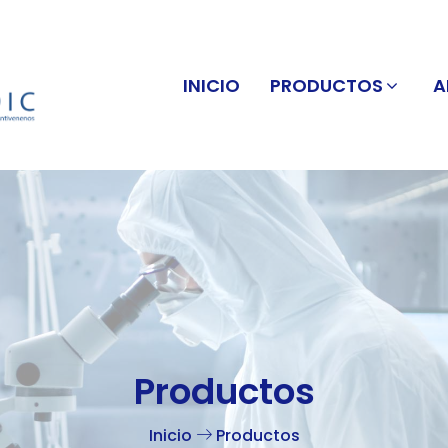
INICIO
PRODUCTOS
A
Productos
Inicio
Productos