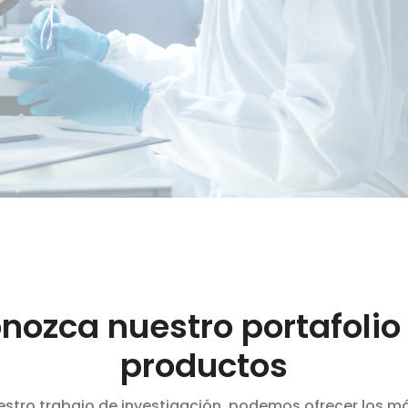
nozca nuestro portafolio
productos
estro trabajo de investigación, podemos ofrecer los 