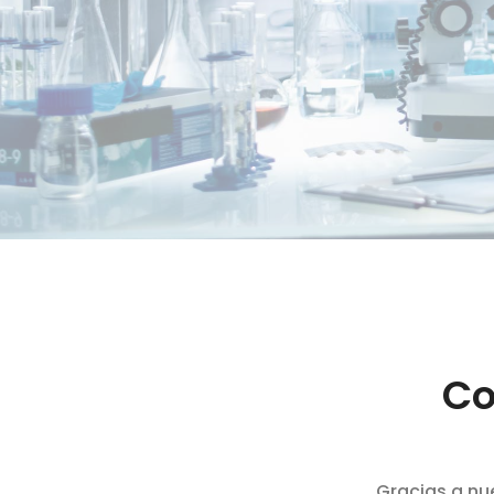
Co
Gracias a nu