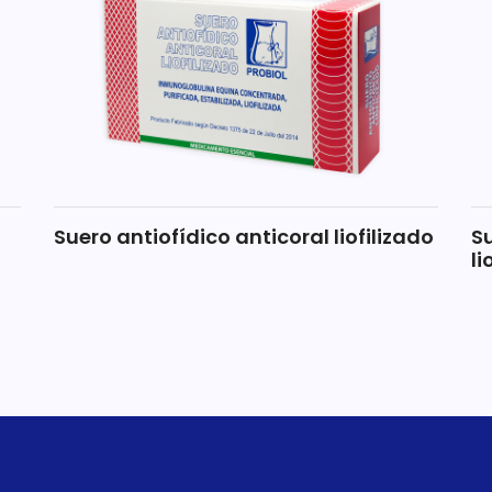
Suero antiofídico anticoral liofilizado
Su
li