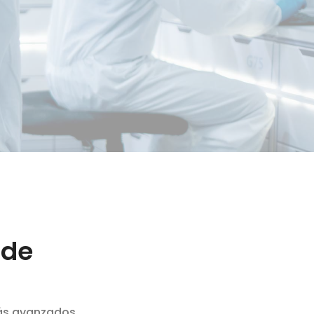
 de
más avanzados